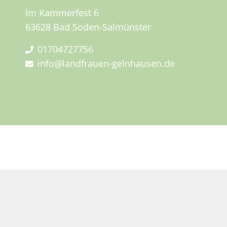
Im Kammerfest 6
63628 Bad Soden-Salmünster
01704727756
info@landfrauen-gelnhausen.de