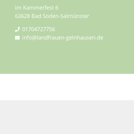
Im Kammerfest 6
63628 Bad Soden-Salmünster
01704727756
info@landfrauen-gelnhausen.de