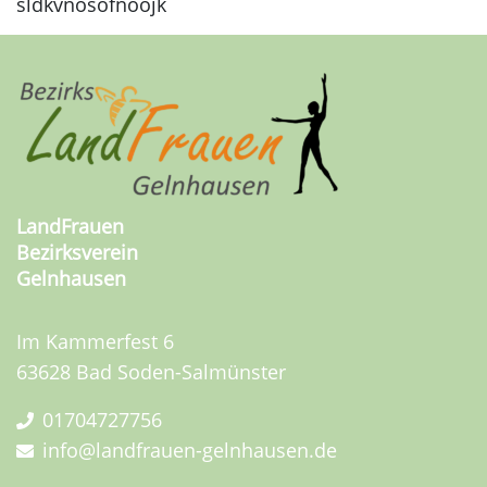
sldkvnösofnöojk
LandFrauen
Bezirksverein
Gelnhausen
Im Kammerfest 6
63628 Bad Soden-Salmünster
01704727756
info@landfrauen-gelnhausen.de